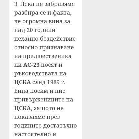
3. Нека не забравяме
разбира се и факта,
че огромна вина за
над 20 години
нехайно бездействие
относно признаване
на предшественика
ни
АС-23
носят и
ръководствата на
ЦСКА
след 1989 г.
Вина носим и ние
привържениците на
ЦСКА
, защото не
показахме през
годините достатъчно
настоятелно и