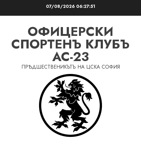
Skip
07/08/2026
06:27:52
to
content
ОФИЦЕРСКИ
СПОРТЕНЪ КЛУБЪ
AC-23
ПРѢДШЕСТВЕНИКЪТЪ НА ЦСКА СОФИЯ