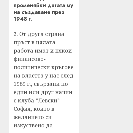
променяйки датата му
на създаване през
1948 г.
2. От друга страна
пръст в цялата
работа имат и някои
финансово-
политически кръгове
на властта у нас след
1989 г., свързани по
един или друг начин
с клуба “Левски”
София, които в
желанието си
изкуствено да