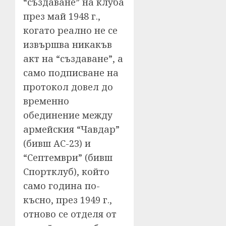
“създаване” на клуба
през май 1948 г.,
когато реално не се
извършва никакъв
акт на “създаване”, а
само подписване на
протокол довел до
временно
обединение между
армейския “Чавдар”
(бивш АС-23) и
“Септември” (бивш
Спортклуб), който
само година по-
късно, през 1949 г.,
отново се отделя от