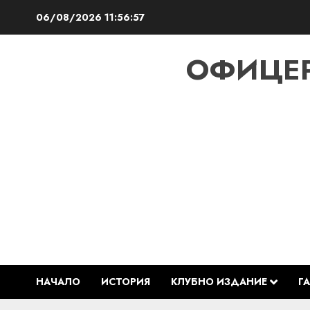
Skip
06/08/2026
11:56:57
to
content
ОФИЦЕР
НАЧАЛО
ИСТОРИЯ
КЛУБНО ИЗДАНИЕ
Г